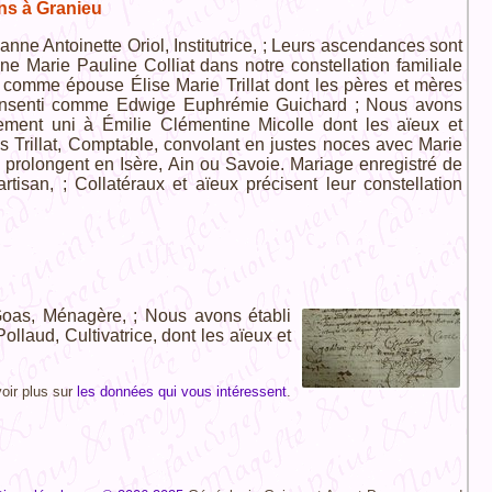
ins à Granieu
eanne Antoinette Oriol, Institutrice, ; Leurs ascendances sont
ne Marie Pauline Colliat dans notre constellation familiale
 comme épouse Élise Marie Trillat dont les pères et mères
 consenti comme Edwige Euphrémie Guichard ; Nous avons
alement uni à Émilie Clémentine Micolle dont les aïeux et
s Trillat, Comptable, convolant en justes noces avec Marie
olongent en Isère, Ain ou Savoie. Mariage enregistré de
tisan, ; Collatéraux et aïeux précisent leur constellation
 Goas, Ménagère, ; Nous avons établi
ollaud, Cultivatrice, dont les aïeux et
oir plus sur
les données qui vous intéressent
.